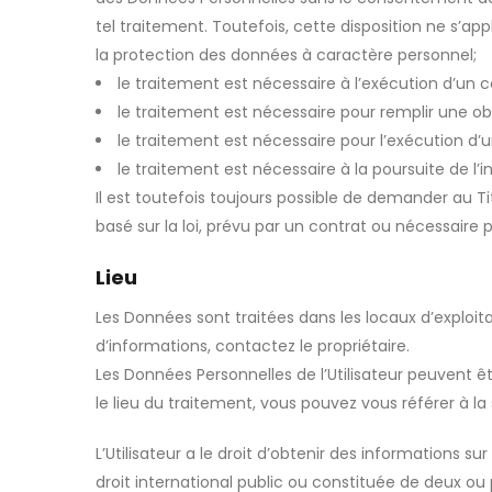
tel traitement. Toutefois, cette disposition ne s’ap
la protection des données à caractère personnel;
le traitement est nécessaire à l’exécution d’un c
le traitement est nécessaire pour remplir une obli
le traitement est nécessaire pour l’exécution d’un
le traitement est nécessaire à la poursuite de l’in
Il est toutefois toujours possible de demander au T
basé sur la loi, prévu par un contrat ou nécessaire 
Lieu
Les Données sont traitées dans les locaux d’exploitat
d’informations, contactez le propriétaire.
Les Données Personnelles de l’Utilisateur peuvent êt
le lieu du traitement, vous pouvez vous référer à l
L’Utilisateur a le droit d’obtenir des informations 
droit international public ou constituée de deux ou p