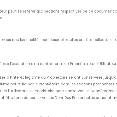
tilisateur peut se référer aux sections respectives de ce documen
e.
mps que les finalités pour lesquelles elles ont été collectées l’
es à l’exécution d’un contrat entre le Propriétaire et l’Utilisate
es à l’intérêt légitime du Propriétaire seront conservées jusqu’à l
gitime poursuivi par le Propriétaire dans les sections pertinente
de l’Utilisateur, le Propriétaire peut conserver les Données Per
peut être tenu de conserver les Données Personnelles pendant un