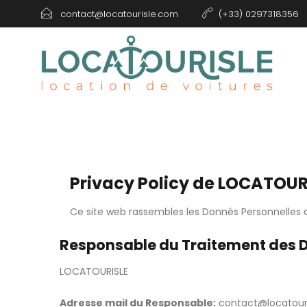
contact@locatourisle.com
(+33) 0297318356
Privacy Policy de
LOCATOUR
Ce site web rassembles les Donnés Personnelles de
Responsable du Traitement des 
LOCATOURISLE
Adresse mail du Responsable:
contact@locatour