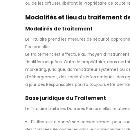
ou de les diffuser, libérant le Propriétaire de toute r
Modalités et lieu du traitement 
Modalirés de traitement
Le Titulaire prend les mesures de sécurité appropri
Personnelles.
Le traitement est effectué au moyen d’instruments
finalités indiquées. Outre le propriétaire, dans cer
marketing, juridique, administrateur système) ou des
d’hébergement, des sociétés informatiques, des age
à jour des Responsables pourra toujours être deman
Base juridique du Traitement
Le Titulaire traite les Données Personnelles relatives 
l’Utilisateur a donné son consentement pour une ou
des Données Personnelles sans le consentement de l’