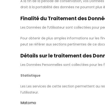
À la fin de la période de conservation, vos Données pe
droit à la portabilité des données ne pourront plus 
Finalité du Traitement des Donné
Les Données de l’Utilisateur sont collectées pour per
Pour obtenir de plus amples informations sur les fin
peut se référer aux sections pertinentes de ce do
Détails sur le traitement des Do
Les Données Personnelles sont collectées pour les fin
Statistique
Les Les services de cette section permettent au re
l’utilisateur.
Matomo