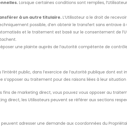
nnelles.
Lorsque certaines conditions sont remplies, l’Utilisat
nsférer à un autre titulaire.
L’Utilisateur a le droit de recev
techniquement possible, d’en obtenir le transfert sans entrave à u
tomatisés et le traitement est basé sur le consentement de l’Utili
ttachent.
 déposer une plainte auprès de l’autorité compétente de contrôl
’intérêt public, dans l’exercice de l’autorité publique dont est in
 de s’opposer au traitement pour des raisons liées à leur situation 
s fins de marketing direct, vous pouvez vous opposer au traitement
ting direct, les Utilisateurs peuvent se référer aux sections res
isateurs peuvent adresser une demande aux coordonnées du Propri