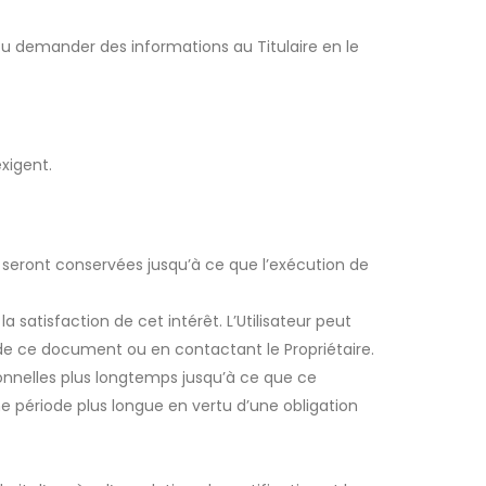
t ou demander des informations au Titulaire en le
exigent.
ur seront conservées jusqu’à ce que l’exécution de
a satisfaction de cet intérêt. L’Utilisateur peut
s de ce document ou en contactant le Propriétaire.
sonnelles plus longtemps jusqu’à ce que ce
e période plus longue en vertu d’une obligation