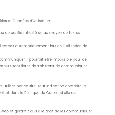
kies et Données d’utilisation.
que de confidentialité ou au moyen de textes
ollectées automatiquement lors de l’utilisation de
s communiquer, il pourrait être impossible pour ce
isateurs sont libres de s’abstenir de communiquer
 utilisés par ce site, sauf indication contraire, a
t et dans la Politique de Cookie, si elle est
 Web et garantit qu’il a le droit de les communiquer