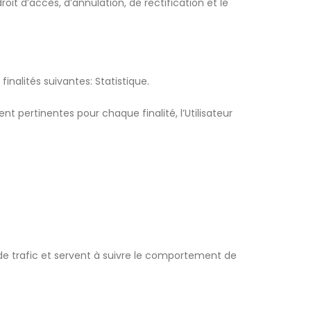
roit d’accès, d’annulation, de rectification et le
finalités suivantes: Statistique.
t pertinentes pour chaque finalité, l’Utilisateur
 de trafic et servent à suivre le comportement de