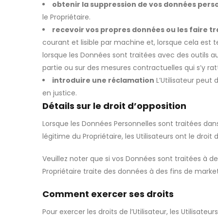
obtenir la suppression de vos données perso
le Propriétaire.
recevoir vos propres données ou les faire tra
courant et lisible par machine et, lorsque cela est 
lorsque les Données sont traitées avec des outils au
partie ou sur des mesures contractuelles qui s’y ra
introduire une réclamation
L’Utilisateur peut
en justice.
Détails sur le droit d’opposition
Lorsque les Données Personnelles sont traitées dans l
légitime du Propriétaire, les Utilisateurs ont le droit
Veuillez noter que si vos Données sont traitées à de
Propriétaire traite des données à des fins de marke
Comment exercer ses droits
Pour exercer les droits de l’Utilisateur, les Util