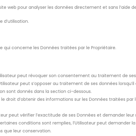
 site web pour analyser les données directement et sans l’aide de 
d’utilisation.
ce qui concerne les Données traitées par le Propriétaire.
tilisateur peut révoquer son consentement au traitement de s
Utilisateur peut s’opposer au traitement de ses données lorsqu’il 
tion sont donnés dans la section ci-dessous.
a le droit d’obtenir des informations sur les Données traitées par
ateur peut vérifier l’exactitude de ses Données et demander leur 
rtaines conditions sont remplies, l’Utilisateur peut demander l
ins que leur conservation.