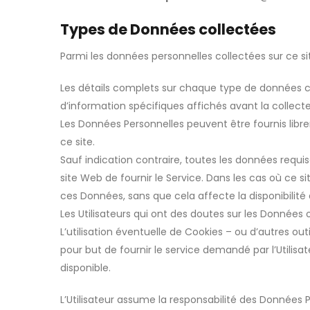
Types de Données collectées
Parmi les données personnelles collectées sur ce site
Les détails complets sur chaque type de données co
d’information spécifiques affichés avant la collect
Les Données Personnelles peuvent être fournis librem
ce site.
Sauf indication contraire, toutes les données requise
site Web de fournir le Service. Dans les cas où ce 
ces Données, sans que cela affecte la disponibilit
Les Utilisateurs qui ont des doutes sur les Données 
L’utilisation éventuelle de Cookies – ou d’autres outi
pour but de fournir le service demandé par l’Utilisat
disponible.
L’Utilisateur assume la responsabilité des Données 