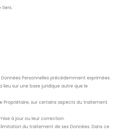
tiers.
es Données Personnelles précédemment exprimées.
a lieu sur une base juridique autre que le
 le Propriétaire, sur certains aspects du traitement
mise à jour ou leur correction.
a limitation du traitement de ses Données. Dans ce