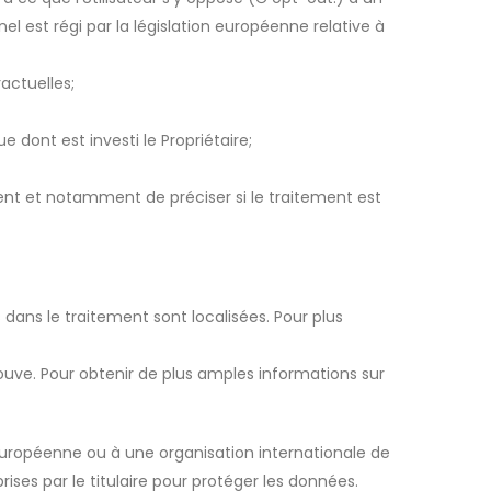
l est régi par la législation européenne relative à
actuelles;
e dont est investi le Propriétaire;
ment et notamment de préciser si le traitement est
s dans le traitement sont localisées. Pour plus
rouve. Pour obtenir de plus amples informations sur
n européenne ou à une organisation internationale de
rises par le titulaire pour protéger les données.