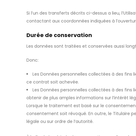
Si l’un des transferts décrits ci-dessus a lieu, l’U
contactant aux coordonnées indiquées à l’ouvertur
Durée de conservation
Les données sont traitées et conservées aussi longte
Donc:
Les Données personnelles collectées à des fins lié
ce contrat soit achevée.
Les Données personnelles collectées à des fins lié
obtenir de plus amples informations sur l’intérêt lé
Lorsque le traitement est basé sur le consentement 
consentement soit révoqué. En outre, le Titulaire 
légale ou sur ordre de l’autorité.