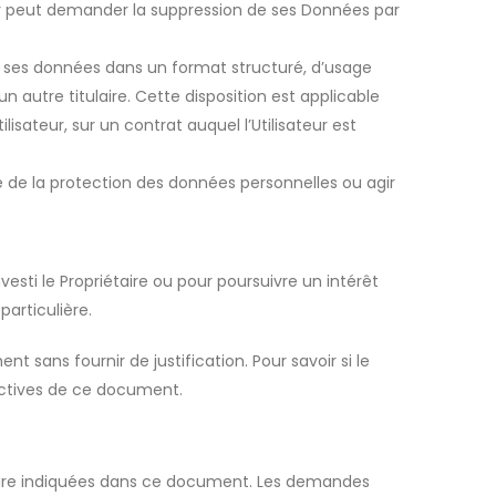
eur peut demander la suppression de ses Données par
oir ses données dans un format structuré, d’usage
n autre titulaire. Cette disposition est applicable
sateur, sur un contrat auquel l’Utilisateur est
e de la protection des données personnelles ou agir
vesti le Propriétaire ou pour poursuivre un intérêt
particulière.
 sans fournir de justification. Pour savoir si le
pectives de ce document.
étaire indiquées dans ce document. Les demandes