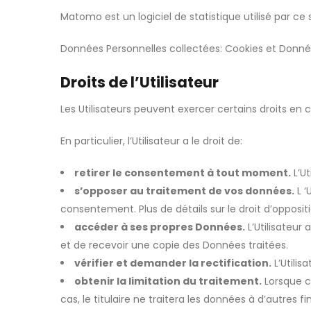
Matomo est un logiciel de statistique utilisé par ce
Données Personnelles collectées: Cookies et Donnée 
Droits de l’Utilisateur
Les Utilisateurs peuvent exercer certains droits en 
En particulier, l’Utilisateur a le droit de:
retirer le consentement à tout moment.
L’U
s’opposer au traitement de vos données.
L ‘
consentement. Plus de détails sur le droit d’opposi
accéder à ses propres Données.
L’Utilisateur 
et de recevoir une copie des Données traitées.
vérifier et demander la rectification.
L’Utilis
obtenir la limitation du traitement.
Lorsque ce
cas, le titulaire ne traitera les données à d’autres f